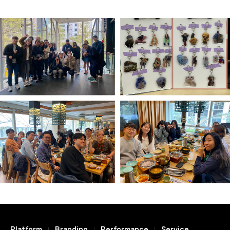
Platform
Branding
Performance
Service