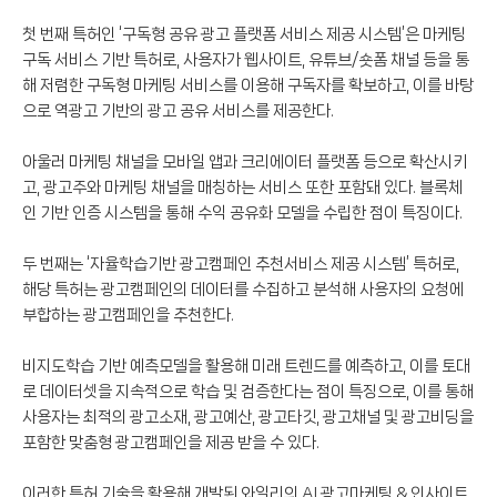
첫 번째 특허인 ‘구독형 공유 광고 플랫폼 서비스 제공 시스템’은 마케팅
구독 서비스 기반 특허로, 사용자가 웹사이트, 유튜브/숏폼 채널 등을 통
해 저렴한 구독형 마케팅 서비스를 이용해 구독자를 확보하고, 이를 바탕
으로 역광고 기반의 광고 공유 서비스를 제공한다.
아울러 마케팅 채널을 모바일 앱과 크리에이터 플랫폼 등으로 확산시키
고, 광고주와 마케팅 채널을 매칭하는 서비스 또한 포함돼 있다. 블록체
인 기반 인증 시스템을 통해 수익 공유화 모델을 수립한 점이 특징이다.
두 번째는 ‘자율학습기반 광고캠페인 추천서비스 제공 시스템’ 특허로,
해당 특허는 광고캠페인의 데이터를 수집하고 분석해 사용자의 요청에
부합하는 광고캠페인을 추천한다.
비지도학습 기반 예측모델을 활용해 미래 트렌드를 예측하고, 이를 토대
로 데이터셋을 지속적으로 학습 및 검증한다는 점이 특징으로, 이를 통해
사용자는 최적의 광고소재, 광고예산, 광고타깃, 광고채널 및 광고비딩을
포함한 맞춤형 광고캠페인을 제공 받을 수 있다.
이러한 특허 기술을 활용해 개발된 와일리의 AI 광고마케팅 & 인사이트