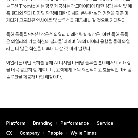
솔루션 ‘Fromto X’는 향후 제공하는 광고데이터에 대한 성과 분석 및 예
측 결과와 함께 디지털 환경에 대한 이해와 풍부한 실전 경험을 갖춘 마
케터가 고도화된 인사이트 및 솔루션을 제공해 나갈 것으로 기대된다.
특허 등록을 담당한 장운석 와일리 미래전략실 실장은 “이번 특허 등록
은 와일리의 기술 혁신의 결과물”이라며 “AI와 데이터 융합을 통해 와일
리는 더 많은 혁신을 이루어 나갈 것”이라 말했다.
와일리는 이번 특허를 통해 AI 디지털 마케팅 솔루션 분야에서의 리더십
을 더욱 공고히 할 계획이며, 고객에게 더욱 혁신적이고 효율적인 마케팅
솔루션을 제공해 나갈 예정이다.
Platform
Branding
Performance
Service
CX
Company
People
Wylie Times