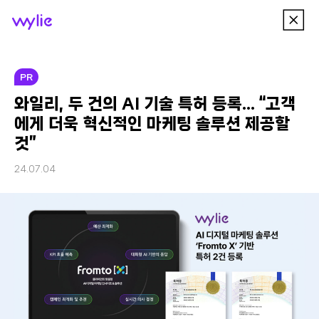
이
wylie
전
메
뉴
PR
와일리, 두 건의 AI 기술 특허 등록… “고객
에게 더욱 혁신적인 마케팅 솔루션 제공할
것”
24.07.04