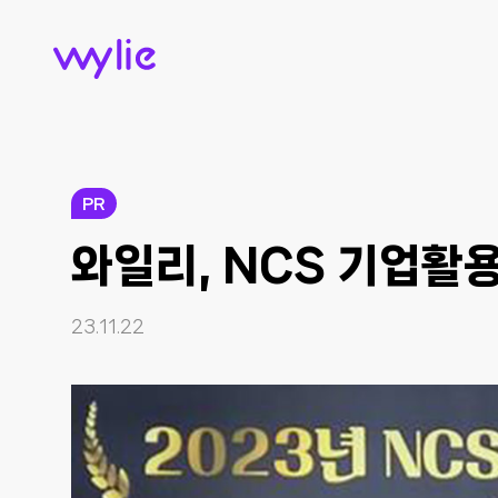
wylie
PR
와일리, NCS 기업활
23.11.22