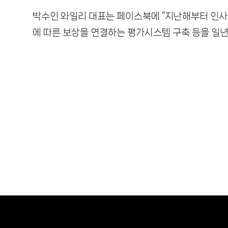
박수인 와일리 대표는 페이스북에 “지난해부터 인
에 따른 보상을 연결하는 평가시스템 구축 등을 일년 