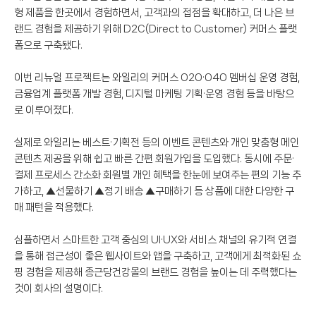
형 제품을 한곳에서 경험하면서, 고객과의 접점을 확대하고, 더 나은 브
랜드 경험을 제공하기 위해 D2C(Direct to Customer) 커머스 플랫
폼으로 구축됐다.
이번 리뉴얼 프로젝트는 와일리의 커머스 O2O·O4O 멤버십 운영 경험,
금융업계 플랫폼 개발 경험, 디지털 마케팅 기획·운영 경험 등을 바탕으
로 이루어졌다.
실제로 와일리는 베스트·기획전 등의 이벤트 콘텐츠와 개인 맞춤형 메인
콘텐츠 제공을 위해 쉽고 빠른 간편 회원가입을 도입했다. 동시에 주문·
결제 프로세스 간소화 회원별 개인 혜택을 한눈에 보여주는 편의 기능 추
가하고, ▲선물하기 ▲정기 배송 ▲구매하기 등 상품에 대한 다양한 구
매 패턴을 적용했다.
심플하면서 스마트한 고객 중심의 UI·UX와 서비스 채널의 유기적 연결
을 통해 접근성이 좋은 웹사이트와 앱을 구축하고, 고객에게 최적화된 쇼
핑 경험을 제공해 종근당건강몰의 브랜드 경험을 높이는 데 주력했다는
것이 회사의 설명이다.