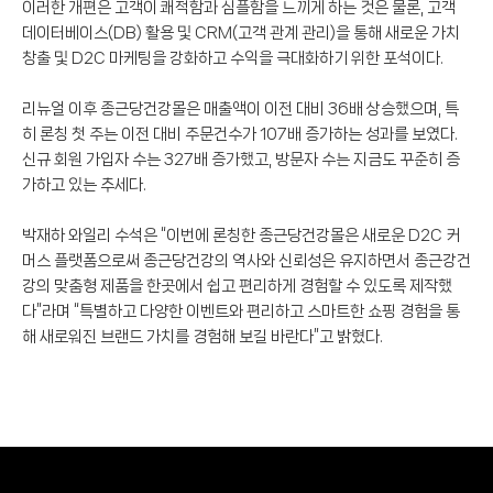
이러한 개편은 고객이 쾌적함과 심플함을 느끼게 하는 것은 물론, 고객
데이터베이스(DB) 활용 및 CRM(고객 관계 관리)을 통해 새로운 가치
창출 및 D2C 마케팅을 강화하고 수익을 극대화하기 위한 포석이다.
리뉴얼 이후 종근당건강몰은 매출액이 이전 대비 36배 상승했으며, 특
히 론칭 첫 주는 이전 대비 주문건수가 107배 증가하는 성과를 보였다.
신규 회원 가입자 수는 327배 증가했고, 방문자 수는 지금도 꾸준히 증
가하고 있는 추세다.
박재하 와일리 수석은 “이번에 론칭한 종근당건강몰은 새로운 D2C 커
머스 플랫폼으로써 종근당건강의 역사와 신뢰성은 유지하면서 종근강건
강의 맞춤형 제품을 한곳에서 쉽고 편리하게 경험할 수 있도록 제작했
다”라며 “특별하고 다양한 이벤트와 편리하고 스마트한 쇼핑 경험을 통
해 새로워진 브랜드 가치를 경험해 보길 바란다”고 밝혔다.