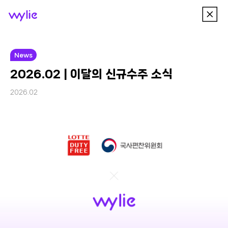
이
wylie
전
메
뉴
News
2026.02 | 이달의 신규수주 소식
2026.02