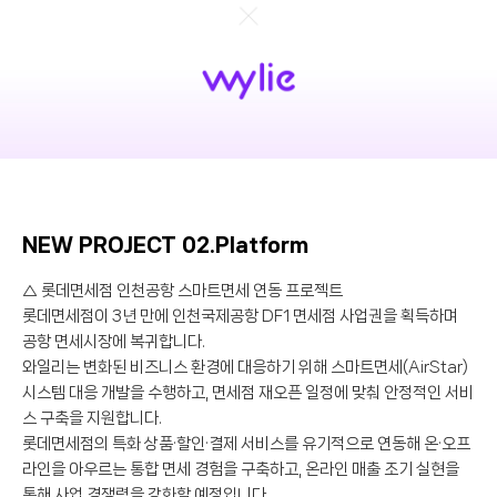
NEW PROJECT 02.Platform
△ 롯데면세점 인천공항 스마트면세 연동 프로젝트
롯데면세점이 3년 만에 인천국제공항 DF1 면세점 사업권을 획득하며
공항 면세시장에 복귀합니다.
와일리는 변화된 비즈니스 환경에 대응하기 위해 스마트면세(AirStar)
시스템 대응 개발을 수행하고, 면세점 재오픈 일정에 맞춰 안정적인 서비
스 구축을 지원합니다.
롯데면세점의 특화 상품·할인·결제 서비스를 유기적으로 연동해 온·오프
라인을 아우르는 통합 면세 경험을 구축하고, 온라인 매출 조기 실현을
통해 사업 경쟁력을 강화할 예정입니다.