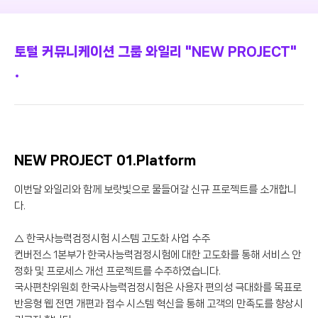
토털 커뮤니케이션 그룹 와일리 "NEW PROJECT"
NEW PROJECT 01.Platform
이번달 와일리와 함께 보랏빛으로 물들어갈 신규 프로젝트를 소개합니
다.
△ 한국사능력검정시험 시스템 고도화 사업 수주
컨버전스 1본부가 한국사능력검정시험에 대한 고도화를 통해 서비스 안
정화 및 프로세스 개선 프로젝트를 수주하였습니다.
국사편찬위원회 한국사능력검정시험은 사용자 편의성 극대화를 목표로
반응형 웹 전면 개편과 접수 시스템 혁신을 통해 고객의 만족도를 향상시