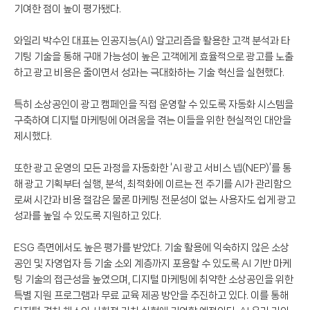
기여한 점이 높이 평가됐다.
와일리 박수인 대표는 인공지능(AI) 알고리즘을 활용한 고객 분석과 타
기팅 기술을 통해 구매 가능성이 높은 고객에게 효율적으로 광고를 노출
하고 광고 비용은 줄이면서 성과는 극대화하는 기술 혁신을 실현했다.
특히 소상공인이 광고 캠페인을 직접 운영할 수 있도록 자동화 시스템을
구축하여 디지털 마케팅에 어려움을 겪는 이들을 위한 현실적인 대안을
제시했다.
또한 광고 운영의 모든 과정을 자동화한 ‘AI 광고 서비스 넵(NEP)’를 통
해 광고 기획부터 실행, 분석, 최적화에 이르는 전 주기를 AI가 관리함으
로써 시간과 비용 절감은 물론 마케팅 전문성이 없는 사용자도 쉽게 광고
성과를 높일 수 있도록 지원하고 있다.
ESG 측면에서도 높은 평가를 받았다. 기술 활용에 익숙하지 않은 소상
공인 및 자영업자 등 기술 소외 계층까지 포용할 수 있도록 AI 기반 마케
팅 기술의 접근성을 높였으며, 디지털 마케팅에 취약한 소상공인을 위한
특별 지원 프로그램과 무료 교육 제공 방안을 추진하고 있다. 이를 통해