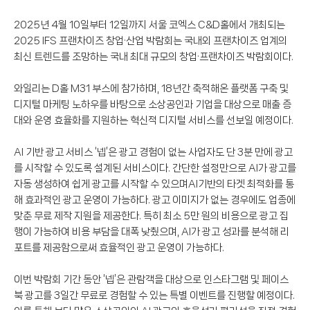
2025년 4월 10일부터 12일까지 서울 코엑스 C&D홀에서 개최되는
2025 IFS 프랜차이즈 창업·산업 박람회는 국내외 프랜차이즈 업계의
최신 트렌드를 조망하는 국내 최대 규모의 창업·프랜차이즈 박람회이다.
와일리는 D홀 M31 부스에 참가하며, 18년간 축적해온 플랫폼 구축 및
디지털 마케팅 노하우를 바탕으로 소상공인과 기업을 대상으로 매출 증
대와 운영 효율화를 지원하는 혁신적 디지털 서비스를 선보일 예정이다.
AI 기반 광고 서비스 ‘넵’은 광고 경험이 없는 사업자도 단 3분 만에 광고
를 시작할 수 있도록 설계된 서비스이다. 간단한 설정만으로 AI가 광고를
자동 생성하여 쉽게 광고를 시작할 수 있으며AI기반의 타겟 최적화를 통
해 효과적인 광고 운영이 가능하다. 광고 이미지가 없는 경우에도 업종에
맞춘 무료 제작 지원을 제공한다. 특히 최소 5만 원의 비용으로 광고 집
행이 가능하여 비용 부담을 대폭 낮췄으며, AI가 광고 성과를 분석해 리
포트를 제공함으로써 효율적인 광고 운영이 가능하다.
이번 박람회 기간 동안 ‘넵’은 관람객을 대상으로 인스타그램 및 페이스
북 광고를 3일간 무료로 경험할 수 있는 특별 이벤트를 진행할 예정이다.