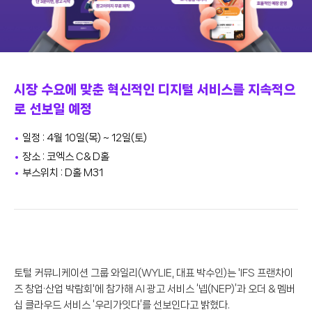
시장 수요에 맞춘 혁신적인 디지털 서비스를 지속적으
로 선보일 예정
일정 : 4월 10일(목) ~ 12일(토)
장소 : 코엑스 C& D홀
부스위치 : D홀 M31
토털 커뮤니케이션 그룹 와일리(WYLIE, 대표 박수인)는 'IFS 프랜차이
즈 창업·산업 박람회'에 참가해 AI 광고 서비스 ‘넵(NEP)’과 오더 & 멤버
십 클라우드 서비스 ‘우리가잇다’를 선보인다고 밝혔다.