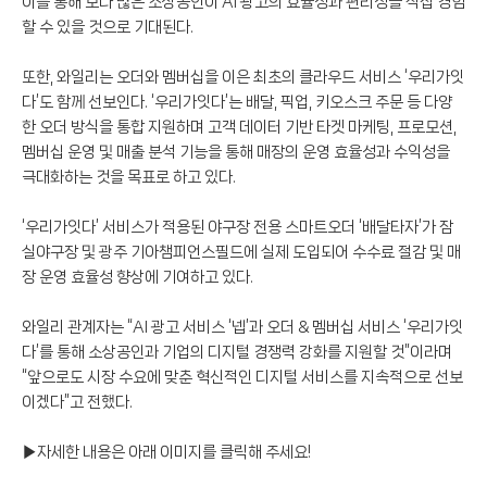
이를 통해 보다 많은 소상공인이 AI 광고의 효율성과 편리성을 직접 경험
할 수 있을 것으로 기대된다.
또한, 와일리는 오더와 멤버십을 이은 최초의 클라우드 서비스 ‘우리가잇
다’도 함께 선보인다. ‘우리가잇다’는 배달, 픽업, 키오스크 주문 등 다양
한 오더 방식을 통합 지원하며 고객 데이터 기반 타겟 마케팅, 프로모션,
멤버십 운영 및 매출 분석 기능을 통해 매장의 운영 효율성과 수익성을
극대화하는 것을 목표로 하고 있다.
‘우리가잇다’ 서비스가 적용된 야구장 전용 스마트오더 ‘배달타자’가 잠
실야구장 및 광주 기아챔피언스필드에 실제 도입되어 수수료 절감 및 매
장 운영 효율성 향상에 기여하고 있다.
와일리 관계자는 “AI 광고 서비스 ‘넵’과 오더 & 멤버십 서비스 ‘우리가잇
다’를 통해 소상공인과 기업의 디지털 경쟁력 강화를 지원할 것”이라며
“앞으로도 시장 수요에 맞춘 혁신적인 디지털 서비스를 지속적으로 선보
이겠다”고 전했다.
▶자세한 내용은 아래 이미지를 클릭해 주세요!