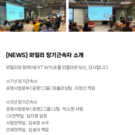
[NEWS] 와일리 장기근속자 소개
와일리와 함께 NEXT WYLIE를 만들어온 당신, 감사합니다.
☆7년 장기근속☆
운영사업본부 | 운영1그룹 | 퍼블리싱팀 : 이정선 책임
☆3년 장기근속☆
운영사업본부 | 운영2그룹 | 2팀 : 박소현 사원
CX전략실 : 김지영 실장
사업전략실 : 김유영 수석
인재전략실 : 김송이 책임