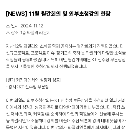
[NEWS] 11월 월간회의 및 외부초청강의 현장
△ 일시. 2024. 11. 12
△ 장소. 1층 와일리 라운지
지난 12일 와일리의 소식을 함께 공유하는 월간회의가 진행되었습니다.
신규프로젝트, 프로젝트 이슈, 장기근속 축하 등 와일리의 다양한 소식을
직원들과 공유하였습니다. 특히 이번 월간회의에는 KT 신수정 부문장님
을 모시고 특별한 초청강의까지 진행되었습니다.
[일과 커리어에서의 성장과 성공]
- 강사 : KT 신수정 부문장
이번 와일리 외부초청강의는 KT 신수정 부문장님을 초청하여 일과 커리
어에서의 성장과 성공을 주제로 다양한 이야기를 나누었습니다. 직접 쓰
신 저서(일의격, 커넥팅)를 준비하여 와일리 직원들에게 선물해 주시는
등 와일리언과 소통하며 강의를 이끌어 주신 덕분에 강의 내내 웃음이 가
득했던 시간이였습니다. 이번 강의가 와일리언들에게 회사에서, 나의 삶