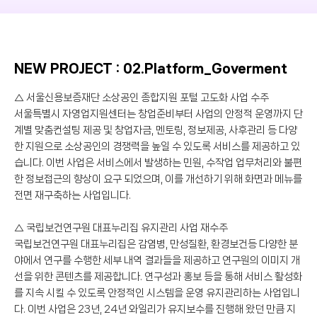
NEW PROJECT : 02.Platform_Goverment
△ 서울신용보증재단 소상공인 종합지원 포털 고도화 사업 수주
서울특별시 자영업지원센터는 창업준비부터 사업의 안정적 운영까지 단
계별 맞춤컨설팅 제공 및 창업자금, 멘토링, 정보제공, 사후관리 등 다양
한 지원으로 소상공인의 경쟁력을 높일 수 있도록 서비스를 제공하고 있
습니다. 이번 사업은 서비스에서 발생하는 민원, 수작업 업무처리와 불편
한 정보접근의 향상이 요구 되었으며, 이를 개선하기 위해 화면과 메뉴를
전면 재구축하는 사업입니다.
△ 국립보건연구원 대표누리집 유지관리 사업 재수주
국립보건연구원 대표누리집은 감염병, 만성질환, 환경보건등 다양한 분
야에서 연구를 수행한 세부 내역 결과들을 제공하고 연구원의 이미지 개
선을 위한 콘텐츠를 제공합니다. 연구성과 홍보 등을 통해 서비스 활성화
를 지속 시킬 수 있도록 안정적인 시스템을 운영 유지관리하는 사업입니
다. 이번 사업은 23년, 24년 와일리가 유지보수를 진행해 왔던 만큼 지