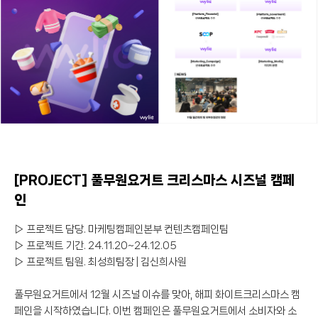
[PROJECT] 풀무원요거트 크리스마스 시즈널 캠페
인
▷ 프로젝트 담당. 마케팅캠페인본부 컨텐츠캠페인팀
▷ 프로젝트 기간. 24.11.20~24.12.05
▷ 프로젝트 팀원. 최성희팀장 | 김신희사원
풀무원요거트에서 12월 시즈널 이슈를 맞아, 해피 화이트크리스마스 캠
페인을 시작하였습니다. 이번 캠페인은 풀무원요거트에서 소비자와 소