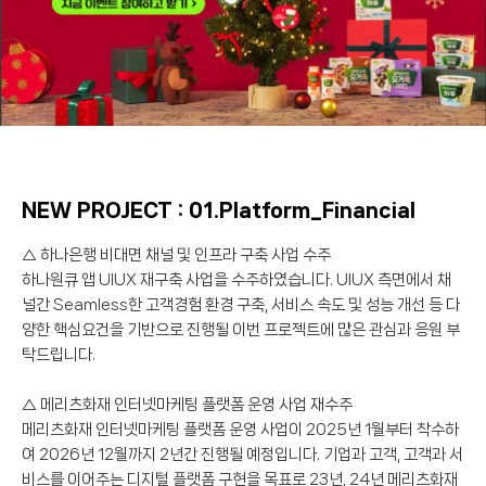
NEW PROJECT : 01.Platform_Financial
△ 하나은행 비대면 채널 및 인프라 구축 사업 수주
하나원큐 앱 UIUX 재구축 사업을 수주하였습니다. UIUX 측면에서 채
널간 Seamless한 고객경험 환경 구축, 서비스 속도 및 성능 개선 등 다
양한 핵심요건을 기반으로 진행될 이번 프로젝트에 많은 관심과 응원 부
탁드립니다.
△ 메리츠화재 인터넷마케팅 플랫폼 운영 사업 재수주
메리츠화재 인터넷마케팅 플랫폼 운영 사업이 2025년 1월부터 착수하
여 2026년 12월까지 2년간 진행될 예정입니다. 기업과 고객, 고객과 서
비스를 이어주는 디지털 플랫폼 구현을 목표로 23년, 24년 메리츠화재