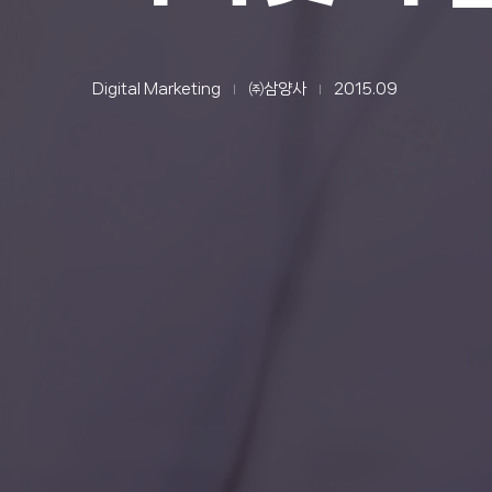
Digital Marketing
㈜삼양사
2015.09