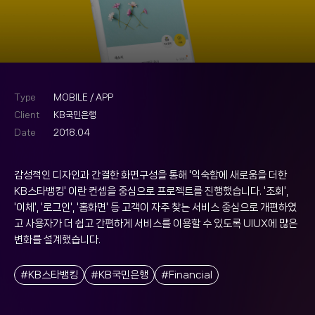
Type
MOBILE / APP
Client
KB국민은행
Date
2018.04
감성적인 디자인과 간결한 화면구성을 통해 '익숙함에 새로움을 더한
KB스타뱅킹' 이란 컨셉을 중심으로 프로젝트를 진행했습니다. '조회',
'이체', '로그인', '홈화면' 등 고객이 자주 찾는 서비스 중심으로 개편하였
고 사용자가 더 쉽고 간편하게 서비스를 이용할 수 있도록 UIUX에 많은
변화를 설계했습니다.
#KB스타뱅킹
#KB국민은행
#Financial