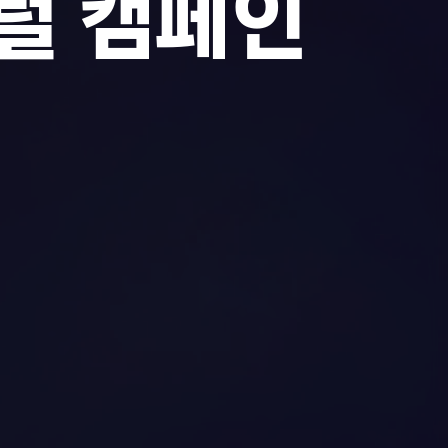
털 캠페인