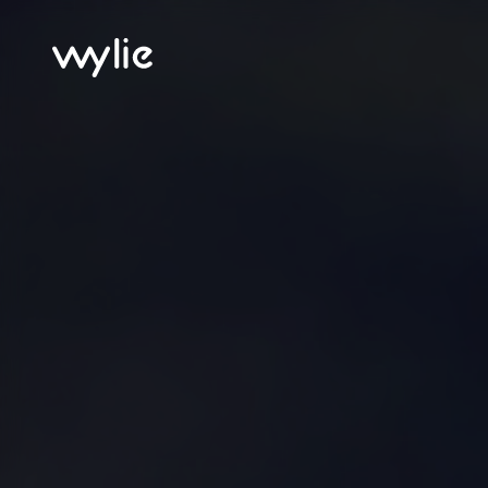
wylie