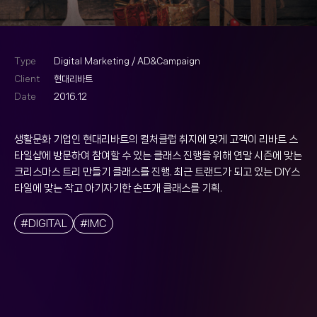
Type
Digital Marketing / AD&Campaign
Client
현대리바트
Date
2016.12
생활문화 기업인 현대리바트의 컬처클럽 취지에 맞게 고객이 리바트 스
타일샵에 방문하여 참여할 수 있는 클래스 진행을 위해 연말 시즌에 맞는
크리스마스 트리 만들기 클래스를 진행. 최근 트랜드가 되고 있는 DIY스
타일에 맞는 작고 아기자기한 손뜨개 클래스를 기획.
#DIGITAL
#IMC